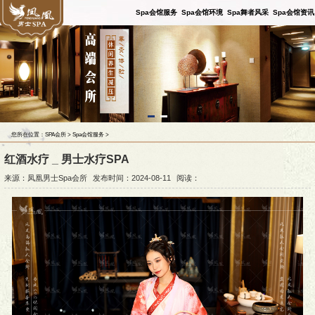
Spa会馆服务
Spa会馆环境
Spa舞者风采
Spa会馆资讯
您所在位置：
SPA会所
>
Spa会馆服务
>
红酒水疗 _ 男士水疗SPA
来源：凤凰男士Spa会所
发布时间：2024-08-11
阅读：