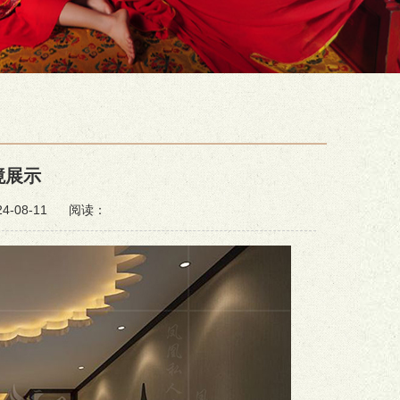
境展示
-08-11
阅读：