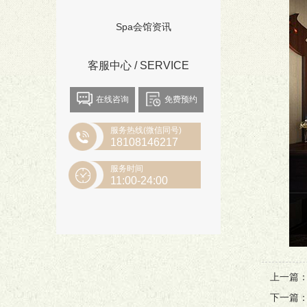
Spa会馆资讯
客服中心 / SERVICE
在线咨询
免费预约
服务热线(微信同号)
18108146217
服务时间
11:00-24:00
上一篇
下一篇