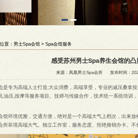
位置：
男士Spa会馆
>
Spa会馆服务
感受苏州男士Spa养生会馆的
来源：凤凰男士Spa会所
发布时间：2025
边是专为高端人士打造:大众消费，高端享受，专业的减压桑拿按摩
,催眠,油压,按摩等服务项目。技师与传媒合作，技术统一系统培
。
会馆环境优雅，交通方便，绝对是一个高端大气上档次，出来放
会所坏境高端大气。独立工作室，服务态度、拒绝推销办卡。不