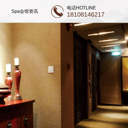
电话HOTLINE
Spa会馆资讯
18108146217