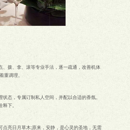
点、拨、拿、滚等专业手法，逐一疏通，改善机体
着重调理。
理状态，专属订制私人空间，并配以合适的香氛。
诠释下。
可点亮日月草木;原来，安静，是心灵的圣地，无需