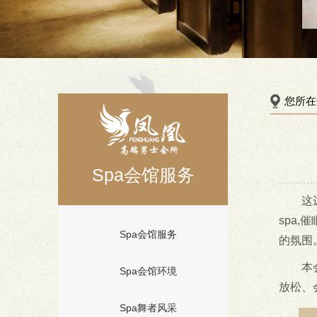
您所在
Spa会馆服务
这
spa
Spa会馆服务
的氛围
本
Spa会馆环境
放松、
Spa舞者风采