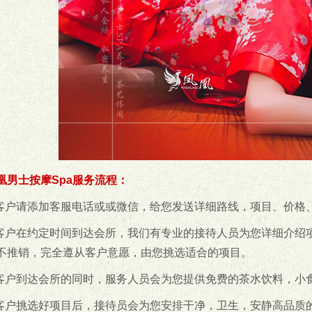
凰男士按摩Spa服务流程：
.客户请添加客服电话或或微信，给您发送详细路线，项目、价格
.客户在约定时间到达会所，我们有专业的接待人员为您详细介绍
不推销，完全遵从客户意愿，由您挑选适合的项目。
.客户到达会所的同时，服务人员会为您提供免费的茶水饮料，小食
.客户挑选好项目后，接待员会为您安排干净，卫生，安静高品质