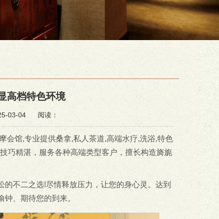
凸显高档特色环境
-03-04
阅读：
会馆,专业提供桑拿,私人茶道,高端水疗,洗浴,特色
训，技巧精湛，服务各种高端类型客户，擅长构造旖旎
松的不二之选!尽情释放压力，让您的身心灵。达到
偷钟、期待您的到来。