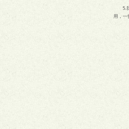
5
用，一