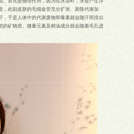
方面。首先是物理作用，因为在沐浴时，水会产生浮
觉，此刻皮肤的毛细血管充分扩张、新陈代谢加
汗，于是人体中的代谢废物和毒素就会随汗而排出
然的矿物质、微量元素及精油成分就会随着毛孔进