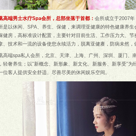
凰高端男士水疗Spa会所，总部坐落于首都：
会所成立于2007
所是以休闲、SPA、养生、保健，来调理亚健康的特色健康养生会所
保健房，高标准设计配置，主要针对目前生活、工作压力大、节
拿、技术和一流的设备使您永续活力，脱离亚健赓，防病未然，
凰高端spa私人会所，北京、天津、上海、广州、深圳、厦门、
，轻奢养生；以"新概念、新形象、新文化、新服务、新享受"为
一位客人提供安全舒适、尽善尽美的休闲娱乐空间。