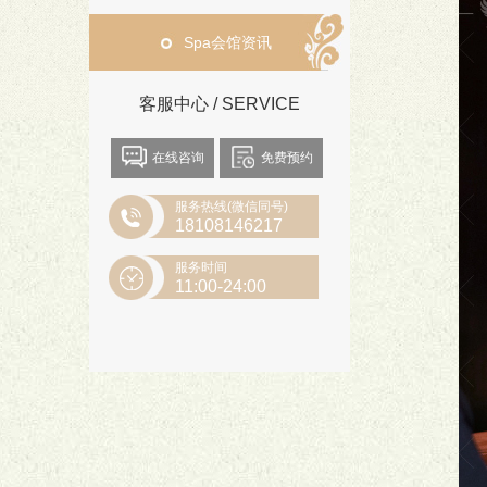
Spa会馆资讯
客服中心 / SERVICE
在线咨询
免费预约
服务热线(微信同号)
18108146217
服务时间
11:00-24:00