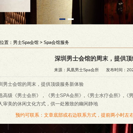
位置：
男士Spa会馆
>
Spa会馆服务
深圳男士会馆的周末，提供顶
来源：凤凰男士Spa会所
发布时间：2025
圳男士会馆的周末，提供顶级服务新体验
选高级《男士会所》，《男士SPA会所》,《男士水疗会所》,《
人审美的休闲文化方式，供一处雅致的幽闲静地
预约可联系：文章底部或右边联系方式，提前两小时左右