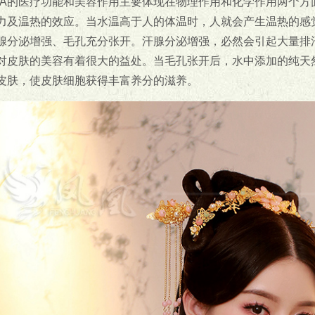
PA的医疗功能和美容作用主要体现在物理作用和化学作用两个
力及温热的效应。当水温高于人的体温时，人就会产生温热的感
腺分泌增强、毛孔充分张开。汗腺分泌增强，必然会引起大量排
对皮肤的美容有着很大的益处。当毛孔张开后，水中添加的纯天
皮肤，使皮肤细胞获得丰富养分的滋养。