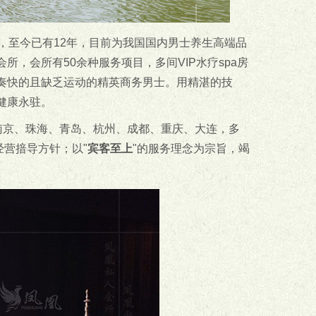
年，至今已有12年，目前为我国国内男士养生高端品
，会所有50余种服务项目，多间VIP水疗spa房
奏快的且缺乏运动的精英商务男士。用精湛的技
健康永驻。
南京、珠海、青岛、杭州、成都、重庆、大连，多
经营揞导方针；以"
宾客至上
"的服务理念为宗旨，竭