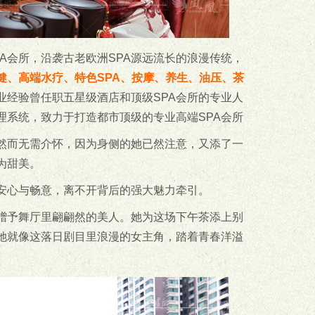
A会所，沿袭古老欧洲SPA源远流长的浪漫传统，
健、高端水疗、特色SPA、按摩、养生、油压、茶
业经验曾任职五星级酒店和顶级SPA会所的专业人
理系统，致力于打造都市顶级的专业高端SPA会所
然而无需介怀，因为身侧的她已然注意，又添了一
为甜美。
安心与畅意，离不开背后的强大魅力牵引。
赠予舞厅里翩翩然的美人。她为这场下午茶添上别
她就像这落日剧目里浪漫的女主角，踏着青春洋溢