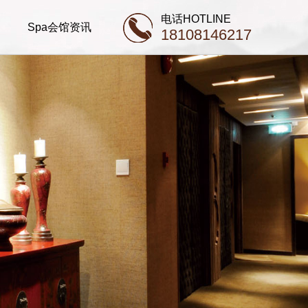
电话HOTLINE
Spa会馆资讯
18108146217