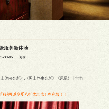
级服务新体验
-03-05
阅读：
男士休闲会所》,《男士养生会所》《凤凰》非常符
预约可以享受八折优惠哦！奥利给！！！